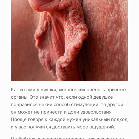
Как и сами девушки, «кнопочки» очень капризные
органы. Это значит что, если одной девушке
понравился некий способ стимуляции, то другой
он может не принести и доли удовольствия.
Проще говоря к каждой нужен уникальный подход
и у вас получится доставить море ощущений.
Не бойтесь экспериментировать, так как сегодня