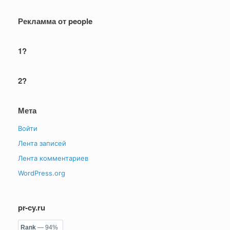
Рекламма от people
1?
2?
Мета
Войти
Лента записей
Лента комментариев
WordPress.org
pr-cy.ru
Rank
— 94%