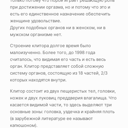
только потому что порой играет решающую роль
при достижении оргазма, но и потому что это и
есть его единственное назначение обеспечить
женщине удовольствие.
Других подобных органов ни в женском, ни в
мужском организме нет.
Строение клитора долгое время было
малоизученно. Более того, до 1998 года
считалось, что видимая его часть и есть весь
орган. Клитор представляет собой сложную
систему органов, состоящую из 18 частей, 2/3
которых находятся внутри.
Клитор состоит из двух пещеристых тел, головки,
ножек и двух луковиц преддверия влагалища. Что
касается видимой части, то здесь выделяют три
основные зоны: головка, уздечка и крайняя плоть
(в зарубежной литературе ее называют
капюшоном).