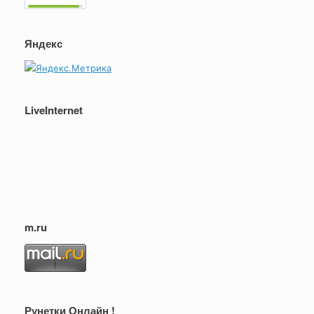
Яндекс
LiveInternet
m.ru
Рунетки Онлайн !